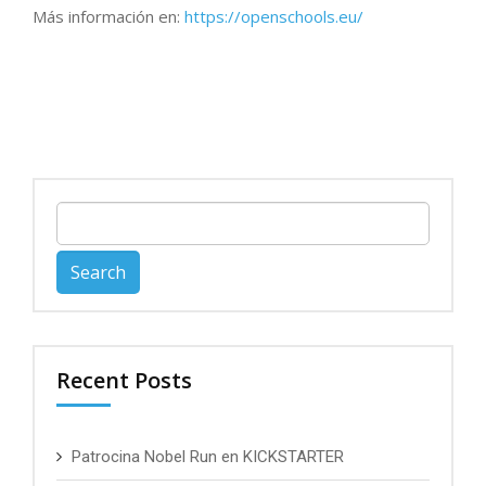
Más información en:
https://openschools.eu/
Search
for:
Recent Posts
Patrocina Nobel Run en KICKSTARTER