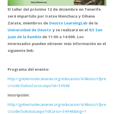
El taller del próximo 12 de diciembre en Tenerife
será impartido por Iratxe Menchaca y Oihane
Zarate, miembros de
Deusto LearningLab
de la
Universidad de Deusto
y se realizará en el
IES San
Juan de la Rambla
de 11:00 a 14:00h. Los
interesados pueden obtener más información en el
siguiente link:
Programa del evento:
http://gobiernodecanarias.org/educacion/4/Alisios/cfpre
c/code/DatosCurso.aspx?id=34948
Inscripción:
http://gobiernodecanarias.org/educacion/4/Alisios/cfpre
c/code/Solicitud.aspx?IdCurso=34948&log=1