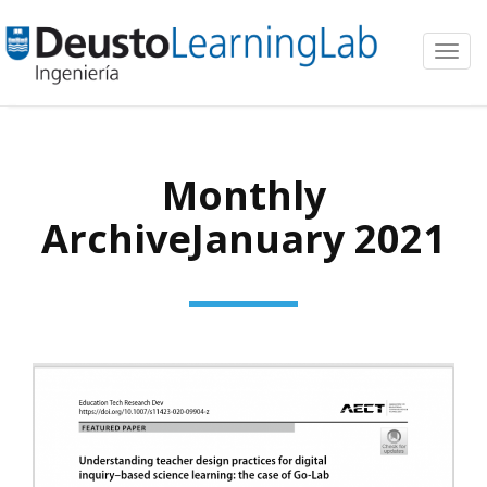
Toggl
navig
Monthly
ArchiveJanuary 2021