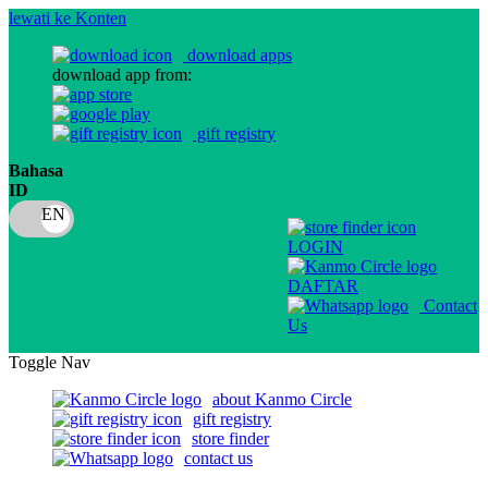
lewati ke Konten
download apps
download app from:
gift registry
Bahasa
ID
LOGIN
DAFTAR
Contact
Us
Toggle Nav
about Kanmo Circle
gift registry
store finder
contact us