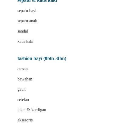
sepatu & kaus kaki
Bio Oil
sepatu bayi
Biolane
sepatu anak
Bite Fighters
sandal
Bizzi Growin
kaus kaki
Blackmores
fashion bayi (0bln-3thn)
Blooming Marvellous
atasan
Bonnels
bawahan
Bravado
gaun
Bruder
setelan
Brush Baby
jaket & kardigan
Buds Organics
aksesoris
Bugaboo
Buggygear