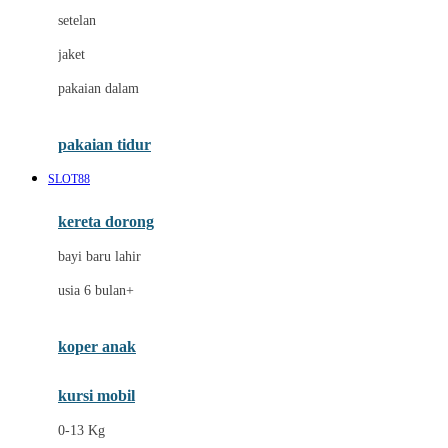
Dae Organics
setelan
Docare
jaket
Doona
pakaian dalam
Down To Earth
Drew
pakaian tidur
Dr. Brown's
SLOT88
E
kereta dorong
ELC
bayi baru lahir
Ergobaby
usia 6 bulan+
Expert Care
koper anak
Ezyroller
kursi mobil
F
0-13 Kg
Felt So Sweet