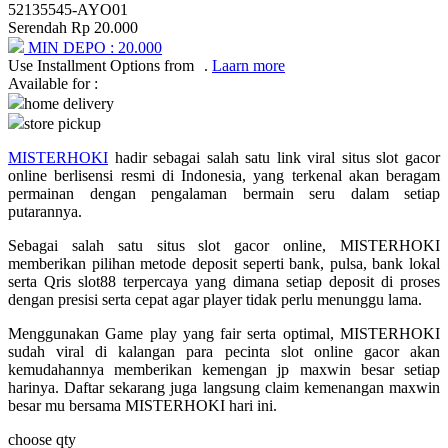
52135545-AYO01
Twistshake
Serendah
Rp 20.000
MIN DEPO :
20.000
TY Toys
Use Installment Options from
.
Laarn more
Available for :
U
home delivery
store pickup
MISTERHOKI
hadir sebagai salah satu link viral situs slot gacor
V
online berlisensi resmi di Indonesia, yang terkenal akan beragam
permainan dengan pengalaman bermain seru dalam setiap
Veja
putarannya.
Vitaflow
Sebagai salah satu situs slot gacor online, MISTERHOKI
memberikan pilihan metode deposit seperti bank, pulsa, bank lokal
Vtech
serta Qris slot88 terpercaya yang dimana setiap deposit di proses
dengan presisi serta cepat agar player tidak perlu menunggu lama.
W
Menggunakan Game play yang fair serta optimal, MISTERHOKI
sudah viral di kalangan para pecinta slot online gacor akan
Waterland
kemudahannya memberikan kemengan jp maxwin besar setiap
harinya. Daftar sekarang juga langsung claim kemenangan maxwin
Wellness
besar mu bersama MISTERHOKI hari ini.
X
choose qty