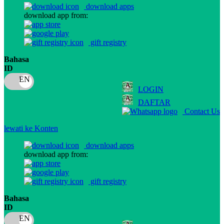
download apps
download app from:
Oh Ma Grain
Okiedog
gift registry
P
Bahasa
ID
Peachy
LOGIN
Phil & Ted's
DAFTAR
Philips Avent
Contact Us
Pigeon
lewati ke Konten
Playgro
download apps
download app from:
Poled Global
Ponycycle
gift registry
Puma
Bahasa
ID
Pureats