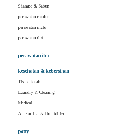
London Taxi
Shampo & Sabun
Love To Dream
perawatan rambut
perawatan mulut
M
perawatan diri
Magformers
Mama's Choice
perawatan ibu
Mamas&Papas
kesehatan & kebersihan
Mamaway
Tissue basah
Maxi Cosi
Laundry & Cleaning
Megabloks
Medical
Micro
Air Purifier & Humidifier
MiDeer
Mimi & Lula
potty
Mini Monkey