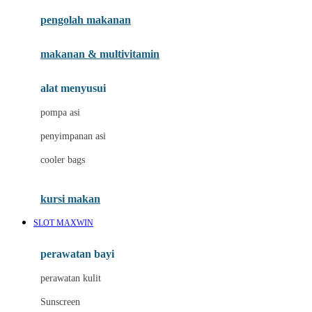
pengolah makanan
Joolz
Jujube
makanan & multivitamin
K
alat menyusui
Kiddycuts
pompa asi
Kumon
penyimpanan asi
L
cooler bags
Leapfrog
kursi makan
Leclerc
SLOT MAXWIN
Lee Vierra
Lillebaby
perawatan bayi
Little Bird Told Me
perawatan kulit
Little Miss Janis
Sunscreen