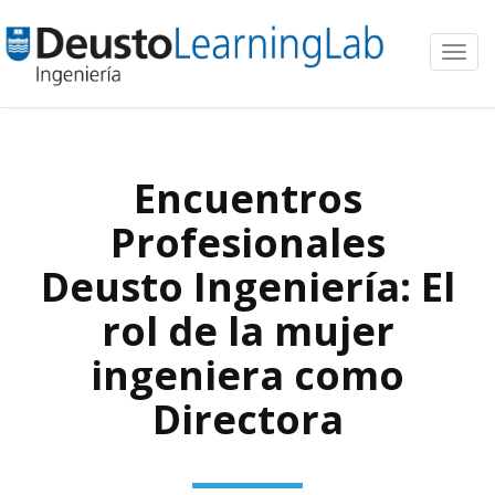
Toggl
navig
Encuentros
Profesionales
Deusto Ingeniería: El
rol de la mujer
ingeniera como
Directora