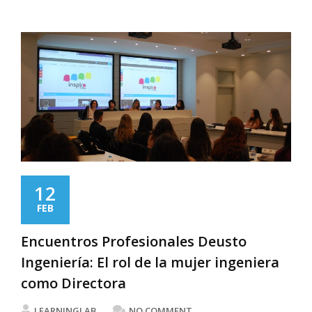
12
FEB
Encuentros Profesionales Deusto
Ingeniería: El rol de la mujer ingeniera
como Directora
LEARNINGLAB
NO COMMENT