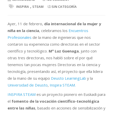
,
INSPIRA
STEAM
SIN CATEGORÍA
Ayer, 11 de febrero,
día internacional de la mujer y
niña en la ciencia
, celebramos los
Encuentros
Profesionales
de la mano de ingenieras que nos
contaron su experiencia como directoras en el sector
científico y tecnológico.
Mª Luz Guenaga
, junto con
otras tres directoras, nos habló sobre el por qué
tenemos tan pocas mujeres Directoras en la ciencia y
tecnología, presentando así, el proyecto que ella lidera
de la mano de su equipo
Deusto LearningLab
y la
Universidad de Deusto
,
Inspira STEAM.
INSPIRA STEAM
es un proyecto pionero en Euskadi para
el
fomento de la vocación científico-tecnológica
entre las niñas
, basado en acciones de sensibilización y