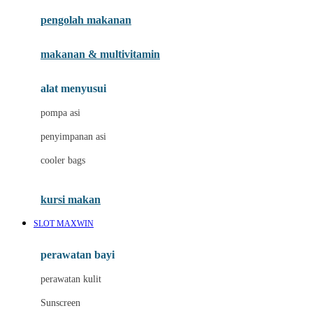
pengolah makanan
Joolz
Jujube
makanan & multivitamin
K
alat menyusui
Kiddycuts
pompa asi
Kumon
penyimpanan asi
L
cooler bags
Leapfrog
kursi makan
Leclerc
SLOT MAXWIN
Lee Vierra
Lillebaby
perawatan bayi
Little Bird Told Me
perawatan kulit
Little Miss Janis
Sunscreen