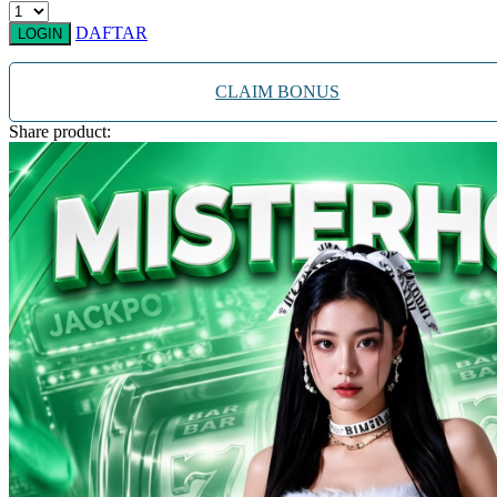
Xootz
DAFTAR
LOGIN
Y
CLAIM BONUS
Yamatoya
Share product:
Z
Zaxy
Zoggs
0-9
4Moms
59S