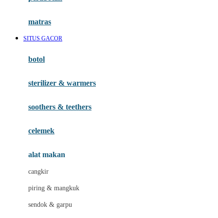
Happy Tummy
Hauck
matras
Havaianas
SITUS GACOR
Hegen
botol
Hot Wheels
sterilizer & warmers
Hybrid
soothers & teethers
I
Inlacta DHA
celemek
Interlac
alat makan
Ivenet
cangkir
J
piring & mangkuk
Jack N Jill
sendok & garpu
Joie