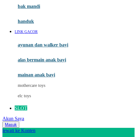
Moby
bak mandi
Momami
handuk
Mothercare
LINK GACOR
Mustela
ayunan dan walker bayi
My Buddy Tag
My K
alas bermain anak bayi
N
mainan anak bayi
Naif
mothercare toys
Nike
elc toys
Nordic Natural
SLOT
Nuby
Akun Saya
Nuna
Masuk
lewati ke Konten
O