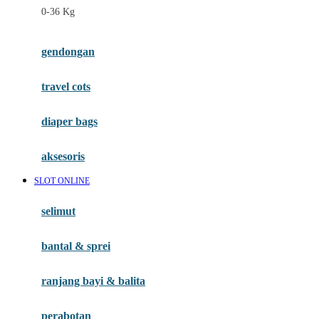
0-36 Kg
Fisher Price
Flipper
gendongan
Friends Of Sally
travel cots
G
diaper bags
Gb
Geko
aksesoris
Graco
SLOT ONLINE
Gund
selimut
H
bantal & sprei
Habbie
Haenim
ranjang bayi & balita
Happy Horse
perabotan