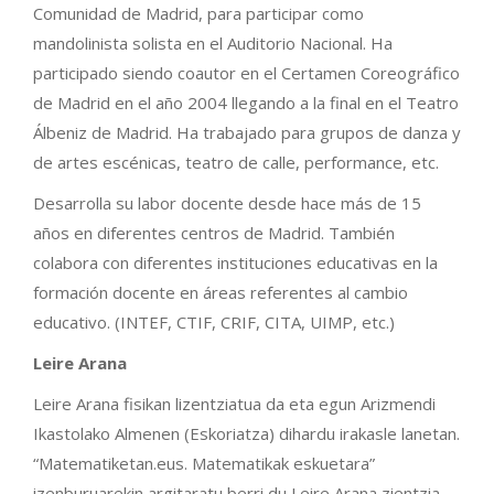
Comunidad de Madrid, para participar como
mandolinista solista en el Auditorio Nacional. Ha
participado siendo coautor en el Certamen Coreográfico
de Madrid en el año 2004 llegando a la final en el Teatro
Álbeniz de Madrid. Ha trabajado para grupos de danza y
de artes escénicas, teatro de calle, performance, etc.
Desarrolla su labor docente desde hace más de 15
años en diferentes centros de Madrid. También
colabora con diferentes instituciones educativas en la
formación docente en áreas referentes al cambio
educativo. (INTEF, CTIF, CRIF, CITA, UIMP, etc.)
Leire Arana
Leire Arana fisikan lizentziatua da eta egun Arizmendi
Ikastolako Almenen (Eskoriatza) dihardu irakasle lanetan.
“Matematiketan.eus. Matematikak eskuetara”
izenburuarekin argitaratu berri du Leire Arana zientzia