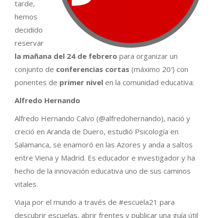
tarde,
hemos
decidido
reservar
la mañana del 24 de febrero
para organizar un
conjunto de
conferencias cortas
(máximo 20′) con
ponentes de
primer nivel
en la comunidad educativa:
Alfredo Hernando
Alfredo Hernando Calvo (@alfredohernando), nació y
creció en Aranda de Duero, estudió Psicología en
Salamanca, se enamoró en las Azores y anda a saltos
entre Viena y Madrid. Es educador e investigador y ha
hecho de la innovación educativa uno de sus caminos
vitales.
Viaja por el mundo a través de #escuela21 para
descubrir escuelas, abrir frentes y publicar una guía útil