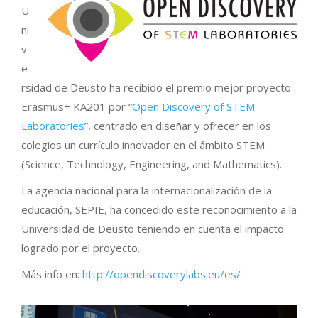
U
ni
v
e
rsidad de Deusto ha recibido el premio mejor proyecto
Erasmus+ KA201 por “
Open Discovery of STEM
Laboratories
”, centrado en diseñar y ofrecer en los
colegios un currículo innovador en el ámbito STEM
(Science, Technology, Engineering, and Mathematics).
La agencia nacional para la internacionalización de la
educación, SEPIE, ha concedido este reconocimiento a la
Universidad de Deusto teniendo en cuenta el impacto
logrado por el proyecto.
Más info en:
http://opendiscoverylabs.eu/es/