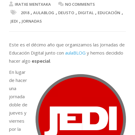
IRATXE MENTXAKA
NO COMMENTS
,
,
,
,
,
2018
AULABLOG
DEUSTO
DIGITAL
EDUCACIÓN
,
JEDI
JORNADAS
Este es el décimo año que organizamos las Jornadas de
Educación Digital junto con
aulaBLOG
y hemos decidido
hacer algo
especial
.
En lugar
de hacer
una
jornada
doble de
jueves y
viernes
por la