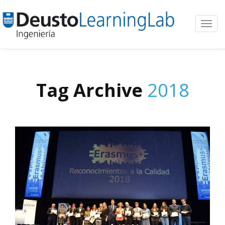
Toggl
navig
Tag Archive
2018