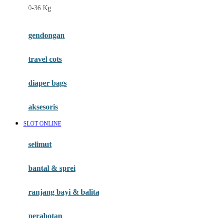
0-36 Kg
Fisher Price
Flipper
gendongan
Friends Of Sally
travel cots
G
diaper bags
Gb
Geko
aksesoris
Graco
SLOT ONLINE
Gund
selimut
H
bantal & sprei
Habbie
Haenim
ranjang bayi & balita
Happy Horse
perabotan