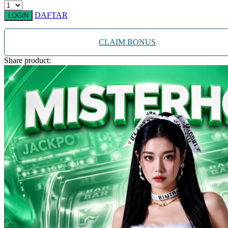
Xootz
DAFTAR
LOGIN
Y
CLAIM BONUS
Yamatoya
Share product:
Z
Zaxy
Zoggs
0-9
4Moms
59S