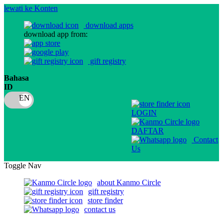
lewati ke Konten
download apps
download app from:
gift registry
Bahasa
ID
LOGIN
DAFTAR
Contact
Us
Toggle Nav
about Kanmo Circle
gift registry
store finder
contact us