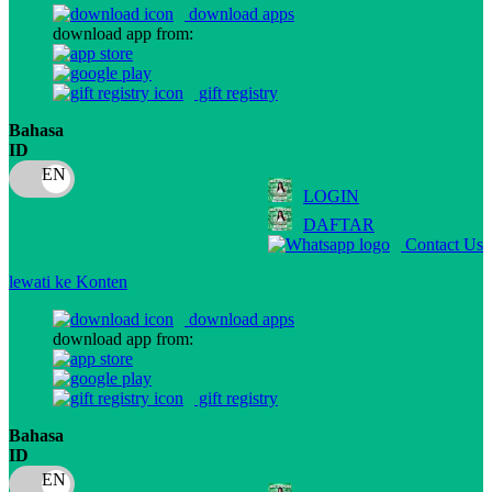
download apps
download app from:
Oh Ma Grain
Okiedog
gift registry
P
Bahasa
ID
Peachy
LOGIN
Phil & Ted's
DAFTAR
Philips Avent
Contact Us
Pigeon
lewati ke Konten
Playgro
download apps
download app from:
Poled Global
Ponycycle
gift registry
Puma
Bahasa
ID
Pureats