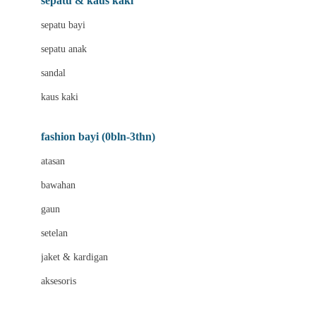
sepatu & kaus kaki
Bio Oil
sepatu bayi
Biolane
sepatu anak
Bite Fighters
sandal
Bizzi Growin
kaus kaki
Blackmores
fashion bayi (0bln-3thn)
Blooming Marvellous
atasan
Bonnels
bawahan
Bravado
gaun
Bruder
setelan
Brush Baby
jaket & kardigan
Buds Organics
aksesoris
Bugaboo
Buggygear